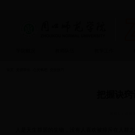
学院概况
教师队伍
教学工作
首页
党团学生
心灵氧吧
交往技巧
把握诀窍
发布人：
吴迪
人是天生群居的生物，没有人喜欢被排斥在人群之