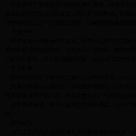
好形象对于竞争激烈的现代人格外重要，许多意想不
对自己的思想及别人的看法，都有莫大的影响。改善自
分钟的时间认真学习且提出问题，性格就会随着知识增
大海捞针
和朋友相处时要热情又谨慎，经常站在对方的立场上
是获得最大利益的时候。只要有心广结善缘，随时随地
了解对方是谁，并且告诉他你是谁，友谊之门自然开启
甘当配角
利用对对方的了解使对方成为互动时的主角，自己甘
如果你希望别人喜欢你，你就要尊重别人，让对方认
需要有谦谦君子的心态，不可以使对方产生相形见绌的
想把事情做成，就得以低姿态表现的谦虚，使对方感
作。
保持联系
人与人之间的关系会随着见面次数的增加而加深，久