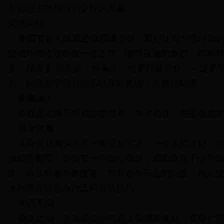
友愿意主动与我们交往的力量。
见缝插针
要拥有好人缘就必须积极主动。最好让对方明白你的
交成功与否往往在一念之间，懂得应邀的奥妙，你和对
多，朋友多;朋友多，好事多。想要打破沉默，一定要
在，问题在于我们能不能及时发现，并善加利用。
慷慨做人
信任是友情不可或缺的条件，有了信任，在面临危机
温文尔雅
人际交往其实就是一种语言艺术。一个人口才好、说
虽能言善辩，却没有一个知心朋友，原因就在于他不知
失。但从听者的角度看，却有合与不合的问题。与人交
才能掌握住适合自己的说话技巧。
和而不同
朋友之间，在非原则的问题上应谦和礼让、宽厚仁慈